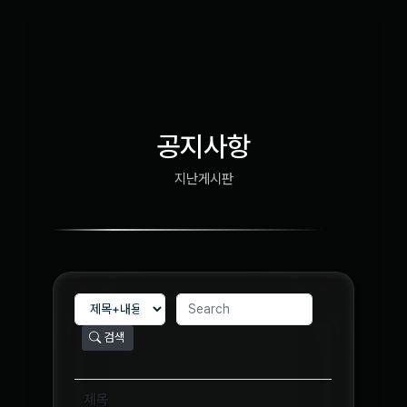
공지사항
지
난
게
시
판
검색
제목